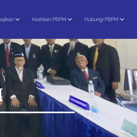
ajikan
Keahlian PBPM
Hubungi PBPM
M