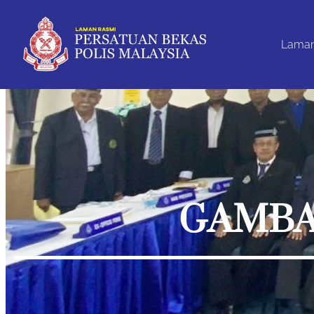
Lama
GAMBA