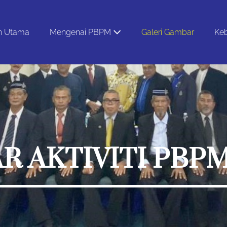
n Utama
Mengenai PBPM
Galeri Gambar
Keb
R AKTIVITI PBP