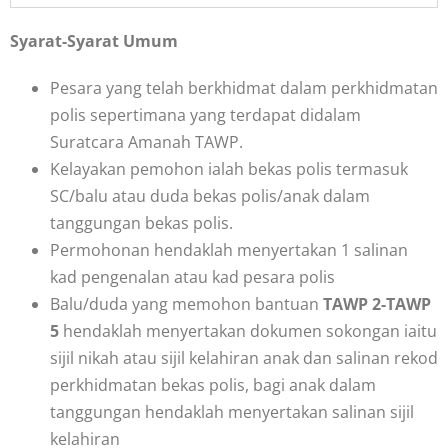
Syarat-Syarat Umum
Pesara yang telah berkhidmat dalam perkhidmatan
polis sepertimana yang terdapat didalam
Suratcara Amanah TAWP.
Kelayakan pemohon ialah bekas polis termasuk
SC/balu atau duda bekas polis/anak dalam
tanggungan bekas polis.
Permohonan hendaklah menyertakan 1 salinan
kad pengenalan atau kad pesara polis
Balu/duda yang memohon bantuan
TAWP 2-TAWP
5
hendaklah menyertakan dokumen sokongan iaitu
sijil nikah atau sijil kelahiran anak dan salinan rekod
perkhidmatan bekas polis, bagi anak dalam
tanggungan hendaklah menyertakan salinan sijil
kelahiran