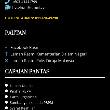
+603-41441799
hq.pbpm@gmail.com
HOTLINE ADMIN: 011-69649290
PAUTAN
Facebook Rasmi
Laman Rasmi Kementerian Dalam Negeri
Laman Rasmi Polis Diraja Malaysia
CAPAIAN PANTAS
Laman Utama
Perihal PBPM
Carta Organisasi
Sumbangan kepada PBPM
Syarat Keahlian