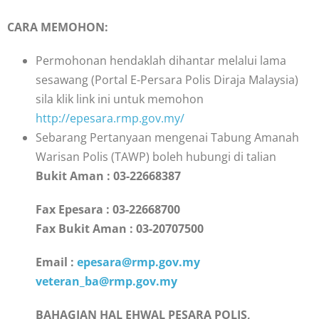
CARA MEMOHON:
Permohonan hendaklah dihantar melalui lama
sesawang (Portal E-Persara Polis Diraja Malaysia)
sila klik link ini untuk memohon
http://epesara.rmp.gov.my/
Sebarang Pertanyaan mengenai Tabung Amanah
Warisan Polis (TAWP) boleh hubungi di talian
Bukit Aman : 03-22668387
Fax Epesara : 03-22668700
Fax Bukit Aman : 03-20707500
Email :
epesara@rmp.gov.my
veteran_ba@rmp.gov.my
BAHAGIAN HAL EHWAL PESARA POLIS,