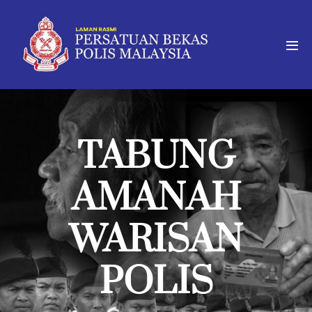
TABUNG
AMANAH
WARISAN
POLIS