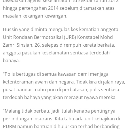
disediakan agensi keselamatan itu sekitar tahun 2012
hingga pertengahan 2014 sebelum ditamatkan atas
masalah kekangan kewangan.
Hussin yang diminta mengulas kes kematian anggota
Unit Rondaan Bermotosikal (URB) Konstabel Mohd
Zamri Sinsian, 26, selepas dirempuh kereta berkata,
anggota pasukan keselamatan sentiasa terdedah
bahaya.
“Polis bertugas di semua kawasan demi menjaga
ketenteraman awam dan negara. Tidak kira di jalan raya,
pusat bandar mahu pun di perbatasan, polis sentiasa
terdedah bahaya yang akan meragut nyawa mereka.
“Malang tidak berbau, jadi itulah kenapa pentingnya
perlindungan insurans. Kita tahu ada unit kebajikan di
PDRM namun bantuan dihulurkan terhad berbanding