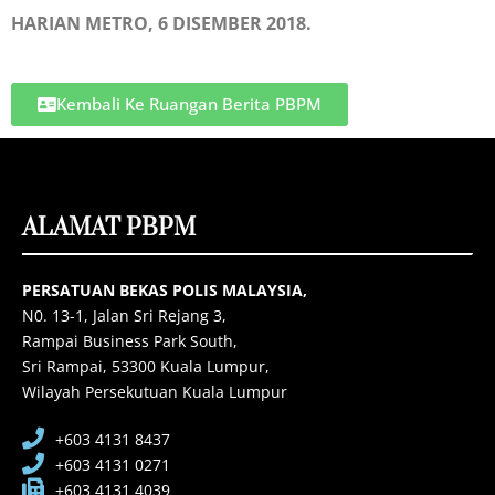
HARIAN METRO, 6 DISEMBER 2018.
Kembali Ke Ruangan Berita PBPM
ALAMAT PBPM
PERSATUAN BEKAS POLIS MALAYSIA,
N0. 13-1, Jalan Sri Rejang 3,
Rampai Business Park South,
Sri Rampai, 53300 Kuala Lumpur,
Wilayah Persekutuan Kuala Lumpur
+603 4131 8437
+603 4131 0271
+603 4131 4039