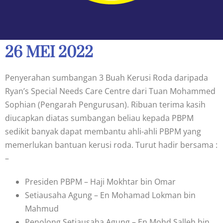
26 MEI 2022
Penyerahan sumbangan 3 Buah Kerusi Roda daripada
Ryan’s Special Needs Care Centre dari Tuan Mohammed
Sophian (Pengarah Pengurusan). Ribuan terima kasih
diucapkan diatas sumbangan beliau kepada PBPM
sedikit banyak dapat membantu ahli-ahli PBPM yang
memerlukan bantuan kerusi roda. Turut hadir bersama :
–
Presiden PBPM – Haji Mokhtar bin Omar
Setiausaha Agung – En Mohamad Lokman bin
Mahmud
Penolong Setiausaha Agung – En Mohd Salleh bin