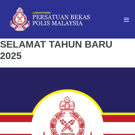
SELAMAT TAHUN BARU
2025