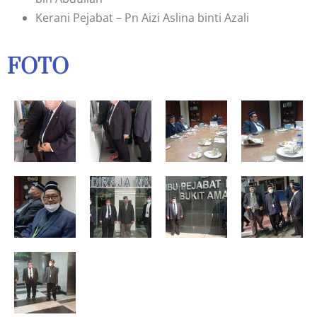
Kerani Pejabat – Pn Aizi Aslina binti Azali
FOTO