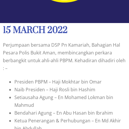
15 MARCH 2022
Perjumpaan bersama DSP Pn Kamariah, Bahagian Hal
Pesara Polis Bukit Aman, membincangkan perkara
berbangkit untuk ahli-ahli PBPM. Kehadiran dihadiri oleh
: –
Presiden PBPM – Haji Mokhtar bin Omar
Naib Presiden – Haji Rosli bin Hashim
Setiausaha Agung – En Mohamed Lokman bin
Mahmud
Bendahari Agung – En Abu Hasan bin Ibrahim
Ketua Penerangan & Perhubungan – En Md Akhir
bin Abdullah