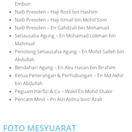
Embun
Naib Presiden – Haji Rosli bin Hashim
Naib Presiden – Haji Ismail bin Mohd Som
Naib Presiden – En Gahdzali bin Mohamad
Setiausaha Agung – En Mohamad Lokman bin
Mahmud
Penolong Setiausaha Agung – En Mohd Salleh bin
Abdullah
Bendahari Agung – En Abu Hasan bin Ibrahim
Ketua Penerangan & Perhubungan – En Md Akhir
bin Abdullah
Peguam Harfizi & Co – Wakil En Mohd Shakir
Pencatit Minit – Pn Aizi Aslina binti Azali
FOTO MESYUARAT